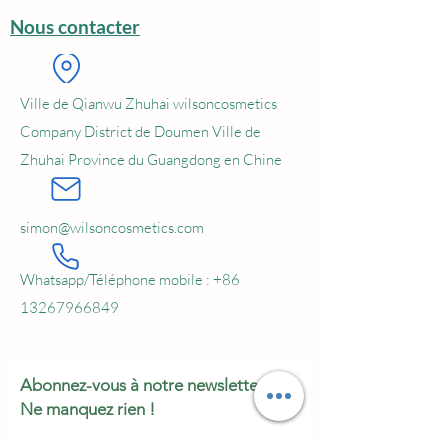
Nous contacter
Ville de Qianwu Zhuhai wilsoncosmetics
Company District de Doumen Ville de
Zhuhai Province du Guangdong en Chine
simon@wilsoncosmetics.com
Whatsapp/Téléphone mobile :
+86
13267966849
Abonnez-vous à notre newsletter •
Ne manquez rien !