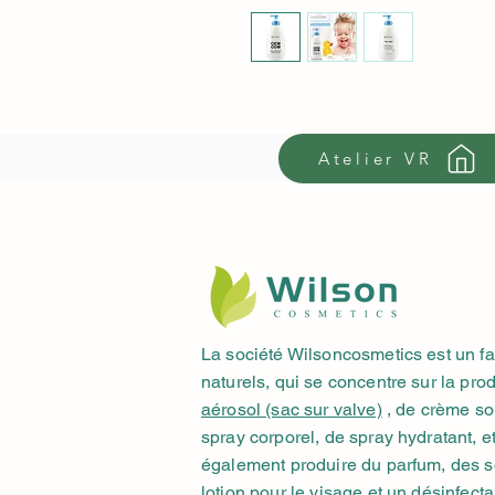
Atelier VR
La société Wilsoncosmetics est un f
naturels, qui se concentre sur la pro
aérosol (sac sur valve)
, de crème sol
spray corporel, de spray hydratant, 
également produire du parfum, des so
lotion pour le visage et un désinfecta