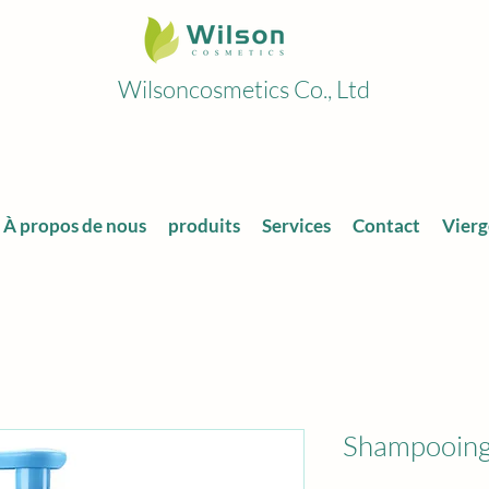
Wilsoncosmetics Co., Ltd
À propos de nous
produits
Services
Contact
Vierg
Shampooing