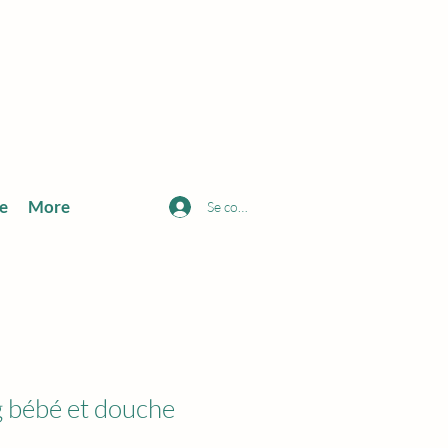
e
More
Se connecter
 bébé et douche