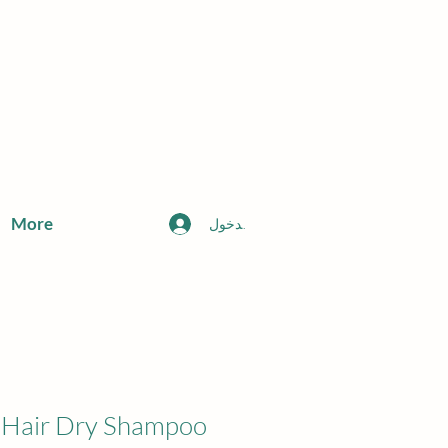
More
تسجيل الدخول
air Dry Shampoo